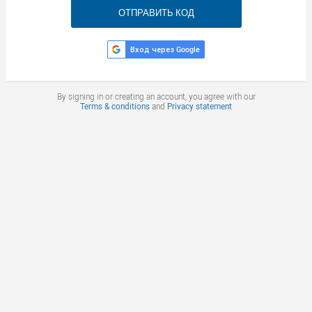
ОТПРАВИТЬ КОД
Вход через Google
By signing in or creating an account, you agree with our
Terms & conditions
and
Privacy statement